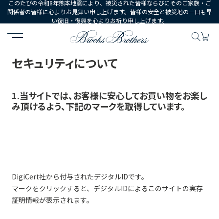
このたびの令和8年熊本地震により、被災された皆様ならびにそのご家族・ご
関係者の皆様に心よりお見舞い申し上げます。皆様の安全と被災地の一日も早
い復旧・復興を心よりお祈り申し上げます。
HOME
ご利用ガイド
セキュリティについて
セキュリティについて
1.当サイトでは、お客様に安心してお買い物をお楽し
み頂けるよう、下記のマークを取得しています。
DigiCert社から付与されたデジタルIDです。
マークをクリックすると、デジタルIDによるこのサイトの実存
証明情報が表示されます。