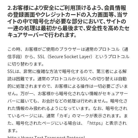
2.お客様により安全にご利用頂けるよう、会員情報
の登録画面やクレジットカードの入力画面等、当サ
イトの中で暗号化が必要な部分において、サイトの
一連の処理は最初から最後まで、安全性を高めたセ
キュアサーバーで行われます。
この時、お客様がご使用のブラウザーは通常のプロトコル（通
信手段）から、SSL（Secure Socket Layer）というプロトコル
に切り替わります。
SSLは、非常に複雑な方法で暗号化するので、第三者による解
読は困難です。通常のプロトコルからSSLへの切り替えは自動
的に処理されますので、お客様による操作は一切必要ございま
せん。万が一、お客様から暗号化されない情報がセキュアサー
バーに届いても、お会計などの処理は行われません。暗号化さ
れた情報のみ扱われるようになっています。なお、暗号化され
ているページには、通常「カギ」のマークが表示されます。ま
た、暗号化されたページにいる場合は、「https」と表示され
ます。
http = Hyper Text Transport Protocol