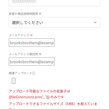
希望の電話連絡時間帯
※
メールアドレス
※
メールアドレス確認用
※
画像アップロード
アップロード可能なファイルの拡張子は
{{fileExtensions.join(', ')}} のみです
アップロードできるファイルサイズ（5MB）を超えていま