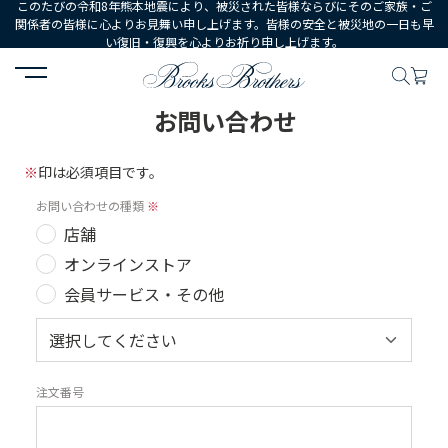
このたびの令和8年熊本地震により、被災された皆様ならびにそのご家族・ご
関係者の皆様に心よりお見舞い申し上げます。皆様の安全と被災地の一日も早
い復旧・復興を心よりお祈り申し上げます。
HOME
お問い合わせ
お問い合わせ
※
印は必須項目です。
お問い合わせの種類
※
店舗
オンラインストア
会員サービス・その他
注文番号