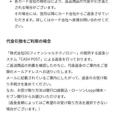
各カード会社の締め日により、返品商品の代金が引き落と
される場合がございます。
その場合には、翌月以降にカード会社からご返金させてい
ただきます。詳しくはカード会社へ直接お問い合わせくだ
さい。
代金引換をご利用の場合
「株式会社DGフィナンシャルテクノロジー」の提供する返金シ
ステム「CASH POST」による返金を行っております。
ご返送商品の到着を確認したのちに、代金返金のご案内をご登
録のメールアドレスへお送りいたします。
メールに記載されているご案内にしたがって、返金のお受け取
り手続きを進めてください。
なお、お受け取り方法は銀行口座振込・ローソンLoppi端末・
セブン銀行からお選びいただけます。
（返金金額によってはご希望のお受け取り方法を選択できない
場合がございます。）