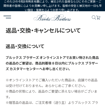
このたびの令和8年熊本地震により、被災された皆様ならびにそのご家族・ご
関係者の皆様に心よりお見舞い申し上げます。皆様の安全と被災地の一日も早
い復旧・復興を心よりお祈り申し上げます。
HOME
ご利用ガイド
返品・交換・キャンセルについて
返品・交換・キャンセルについて
返品・交換について
ブルックス ブラザーズ オンラインストアでお買い物された商品
の返品のご要望は、
商品到着後８日以内にブルックス ブラザー
ズ カスタマーセンターへお申し出ください。
※オンラインストアでご購入いただいた商品は、店舗での返品
は受け付けておりません。あらかじめご了承ください。
※商品の状態により、返品のご要望に添えない場合がございま
す。
※贈答品の返品は、ご注文者様（送り主）よりブルックス ブラ