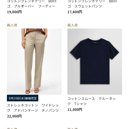
コットンフレンチテリー BBロ
コットンフレンチテリー BBロ
ゴ プルオーバー フーディー
ゴ スウェットパンツ
19,800円
17,600円
再入荷
再入荷
8月26日(水)価格改定
コットンスムース クルーネッ
ク Tシャツ
ストレッチコットン ワイドレッ
11,000円
グ アドバンテージ チノパンツ
22,000円