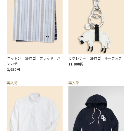
コットン GFロゴ プラッド ハ
カウレザー GFロゴ キーフォブ
ンカチ
11,000円
1,650円
再入荷
再入荷