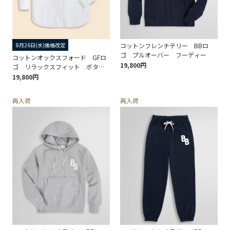
8月26日(水)価格改定
コットンフレンチテリー BBロ
ゴ プルオーバー フーディー
コットンオックスフォード GFロ
19,800円
ゴ リラックスフィット ボタン
ダウンシャツ
19,800円
再入荷
再入荷