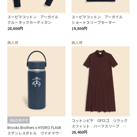
スーピマコットン アーガイル
スーピマコットン アーガイル
クルーネックカーディガン
ショートスリーブセーター
28,600円
19,800円
再入荷
再入荷
返品交換不可
コットンピケ GFロゴ リラック
スフィット ハーフスリーブ ポ
Brooks Brothers x HYDRO FLASK
ロシャツドレス
26,400円
ステンレスボトル ワイドマウ