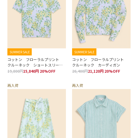
SUMMER SALE
SUMMER SALE
コットン フローラルプリント
コットン フローラルプリント
クルーネック ショートスリーブ
クルーネック カーディガン
セーター
19,800円
15,840円 20%OFF
26,400円
21,120円 20%OFF
再入荷
再入荷