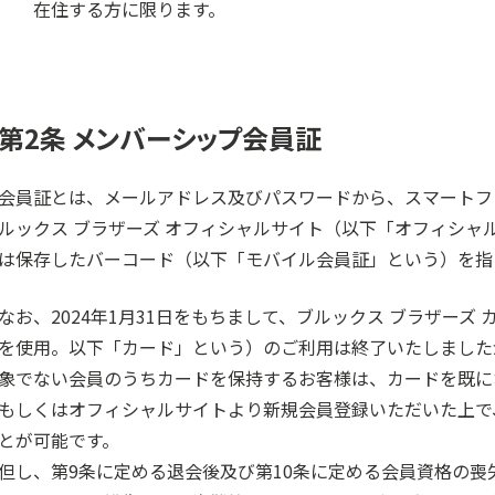
在住する方に限ります。
第2条 メンバーシップ会員証
会員証とは、メールアドレス及びパスワードから、スマートフ
ルックス ブラザーズ オフィシャルサイト（以下「オフィシャ
は保存したバーコード（以下「モバイル会員証」という）を指
なお、2024年1月31日をもちまして、ブルックス ブラザー
を使用。以下「カード」という）のご利用は終了いたしましたが
象でない会員のうちカードを保持するお客様は、カードを既に
もしくはオフィシャルサイトより新規会員登録いただいた上で
とが可能です。
但し、第9条に定める退会後及び第10条に定める会員資格の