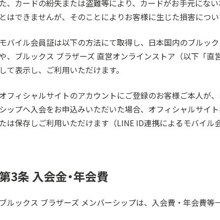
た、カードの紛失または盗難等により、カードがお手元にない
とはできませんが、そのことによりお客様に生じた損害につい
モバイル会員証は以下の方法にて取得し、日本国内のブルック
や、ブルックス ブラザーズ 直営オンラインストア（以下「直
して表示し、ご利用いただけます。
オフィシャルサイトのアカウントにご登録のお客様ご本人が、
シップへ入会をお申込みいただいた場合、オフィシャルサイト
たは保存しご利用いただけます（LINE ID連携によるモバイ
第3条 入会金・年会費
ブルックス ブラザーズ メンバーシップは、入会費・年会費等