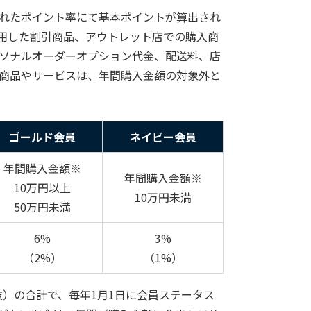
れたポイント率にて基本ポイントが算出され
用した割引商品、アウトレット店での購入商
ソナルオーダーオプション代金、配送料、店
商品やサービスは、年間購入金額の対象外と
ゴールド会員
ネイビー会員
年間購入金額※
年間購入金額※
10万円以上
10万円未満
50万円未満
6%
3%
（2%）
（1%）
抜）の合計で、毎年1月1日に会員ステータス