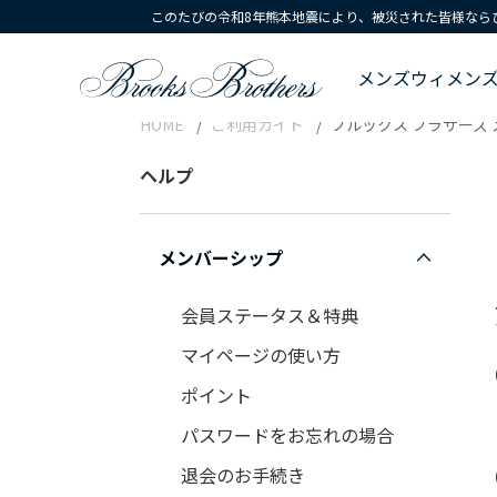
このたびの令和8年熊本地震により、被災された皆様なら
メンズ
ウィメン
HOME
ご利用ガイド
ブルックス ブラザーズ
ヘルプ
メンバーシップ
会員ステータス＆特典
マイページの使い方
ポイント
パスワードをお忘れの場合
退会のお手続き