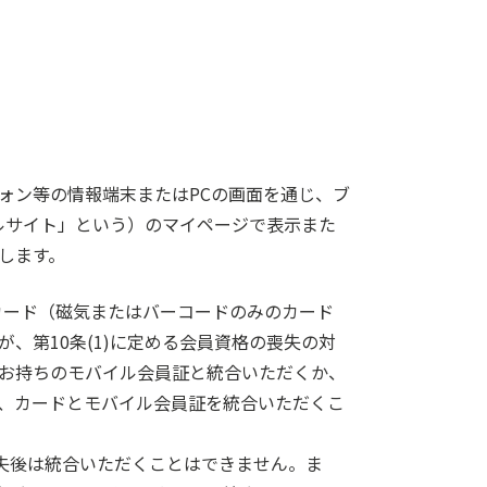
ォン等の情報端末またはPCの画面を通じ、ブ
ルサイト」という）のマイページで表示また
します。
ズ カード（磁気またはバーコードのみのカード
、第10条(1)に定める会員資格の喪失の対
お持ちのモバイル会員証と統合いただくか、
、カードとモバイル会員証を統合いただくこ
喪失後は統合いただくことはできません。ま