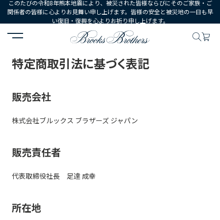
このたびの令和8年熊本地震により、被災された皆様ならびにそのご家族・ご
関係者の皆様に心よりお見舞い申し上げます。皆様の安全と被災地の一日も早
い復旧・復興を心よりお祈り申し上げます。
HOME
ご利用ガイド
特定商取引法に基づく表記
特定商取引法に基づく表記
販売会社
株式会社ブルックス ブラザーズ ジャパン
販売責任者
代表取締役社長 足達 成幸
所在地