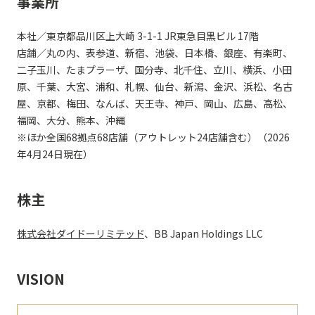
事業所
本社／東京都品川区上大崎 3-1-1 JR東急目黒ビル 17階
店舗／丸の内、表参道、新宿、池袋、日本橋、銀座、有楽町、
二子玉川、たまプラーザ、国分寺、北千住、立川、横浜、小田
原、千葉、大宮、浦和、札幌、仙台、新潟、金沢、浜松、名古
屋、京都、梅田、なんば、天王寺、神戸、岡山、広島、高松、
福岡、大分、熊本、沖縄
※ほか全国68拠点68店舗（アウトレット24店舗含む）（2026
年4月24日現在）
株主
株式会社ダイドーリミテッド
、BB Japan Holdings LLC
VISION