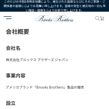
このたびの令和8年熊本地震により、被災された皆様ならびにそのご家族・ご
関係者の皆様に心よりお見舞い申し上げます。皆様の安全と被災地の一日も早
い復旧・復興を心よりお祈り申し上げます。
HOME
会社概要
会社概要
会社名
株式会社ブルックス ブラザーズ ジャパン
事業内容
アメリカブランド「Brooks Brothers」製品の販売
設立