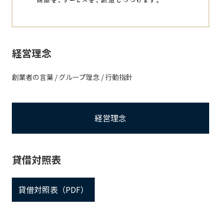
経営理念
創業者の言葉 / グループ理念 / 行動指針
経営理念
貸借対照表
貸借対照表（PDF）