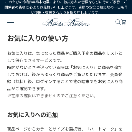
このたびの令和8年熊本地震により、被災された皆様ならびにそのご家族・ご
関係者の皆様に心よりお見舞い申し上げます。皆様の安全と被災地の一日も早
い復旧・復興を心よりお祈り申し上げます。
HOME
ご利用ガイド
お気に入りの使い方
お気に入りの使い方
お気に入りは、気になった商品やご購入予定の商品をリストと
して保存できるサービスです。
時間がないときや迷っている時は「お気に入り」に商品を追加
しておけば、後からゆっくり商品をご覧いただけます。会員登
録（無料）後、ログインすることで他の端末でもお気に入り商
品がご確認できます。
※在庫の確保はできませんのでご注意ください。
お気に入りへの追加
商品ページからカラーとサイズを選択後、「ハートマーク」を