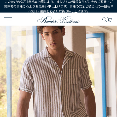
このたびの令和8年熊本地震により、被災された皆様ならびにそのご家族・ご
関係者の皆様に心よりお見舞い申し上げます。皆様の安全と被災地の一日も早
い復旧・復興を心よりお祈り申し上げます。