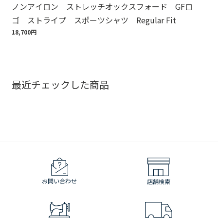
ノンアイロン ストレッチオックスフォード GFロ
Br
ゴ ストライプ スポーツシャツ Regular Fit
ット
18,700円
110
最近チェックした商品
お問い合わせ
店舗検索