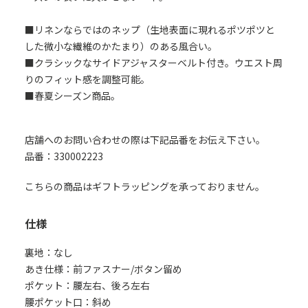
■リネンならではのネップ（生地表面に現れるポツポツと
した微小な繊維のかたまり）のある風合い。
■クラシックなサイドアジャスターベルト付き。ウエスト周
りのフィット感を調整可能。
■春夏シーズン商品。
店舗へのお問い合わせの際は下記品番をお伝え下さい。
品番：330002223
こちらの商品はギフトラッピングを承っておりません。
仕様
裏地：なし
あき仕様：前ファスナー/ボタン留め
ポケット：腰左右、後ろ左右
腰ポケット口：斜め