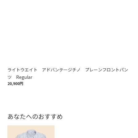
ライトウエイト アドバンテージチノ プレーンフロントパン
ラ
ツ Regular
ツ 
20,900円
20,
あなたへのおすすめ