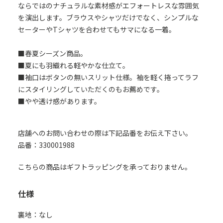
ならではのナチュラルな素材感がエフォートレスな雰囲気
を演出します。ブラウスやシャツだけでなく、シンプルな
セーターやTシャツを合わせてもサマになる一着。
■春夏シーズン商品。
■夏にも羽織れる軽やかな仕立て。
■袖口はボタンの無いスリット仕様。袖を軽く捲ってラフ
にスタイリングしていただくのもお薦めです。
■やや透け感があります。
店舗へのお問い合わせの際は下記品番をお伝え下さい。
品番：330001988
こちらの商品はギフトラッピングを承っておりません。
仕様
裏地：なし