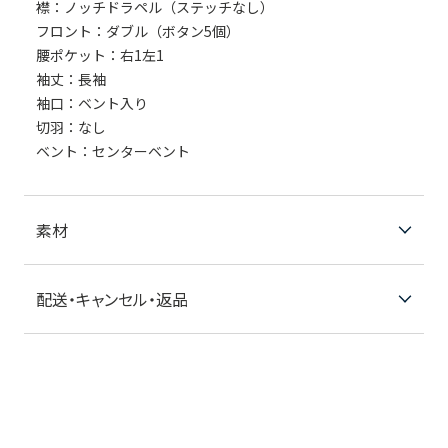
襟：ノッチドラペル（ステッチなし）
フロント：ダブル（ボタン5個）
腰ポケット：右1左1
袖丈：長袖
袖口：ベント入り
切羽：なし
ベント：センターベント
素材
配送・キャンセル・返品