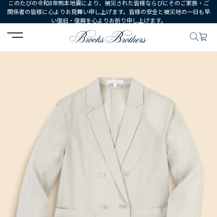
このたびの令和8年熊本地震により、被災された皆様ならびにそのご家族・ご
関係者の皆様に心よりお見舞い申し上げます。皆様の安全と被災地の一日も早
い復旧・復興を心よりお祈り申し上げます。
HOME
WOMEN
ウェア
ジャケット・ブレザー
コットンボイル 