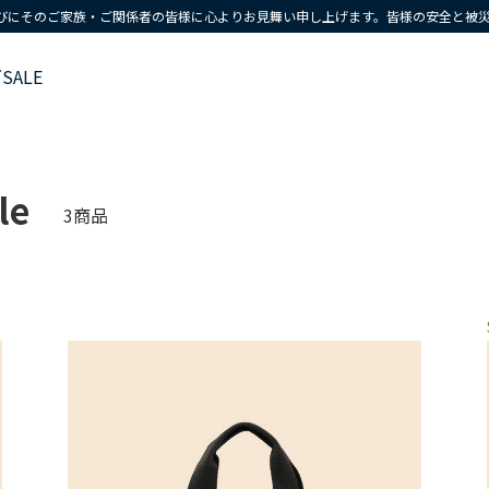
びにそのご家族・ご関係者の皆様に心よりお見舞い申し上げます。皆様の安全と被
ズ
SALE
le
3商品