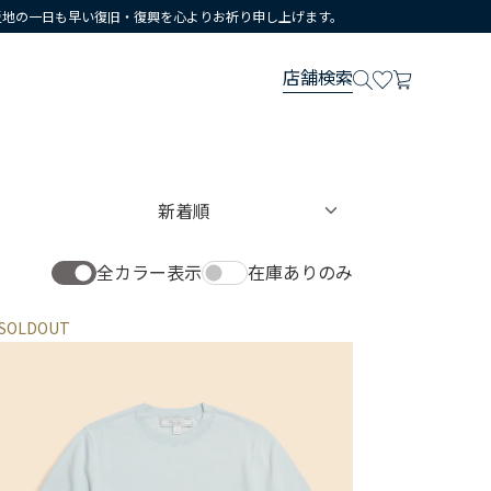
災地の一日も早い復旧・復興を心よりお祈り申し上げます。
店舗検索
全カラー表示
在庫ありのみ
SOLDOUT