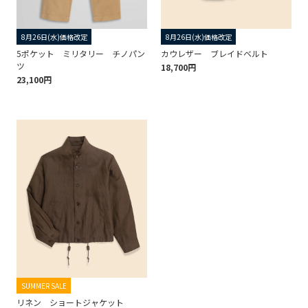
8月26日(水)価格改定
8月26日(水)価格改定
5ポケット ミリタリー チノパン
カウレザー ブレイドベルト
ツ
18,700円
23,100円
SUMMER SALE
リネン ショートジャケット