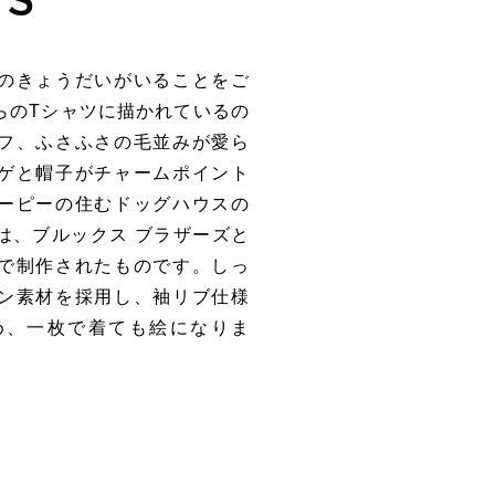
のきょうだいがいることをご
らのTシャツに描かれているの
フ、ふさふさの毛並みが愛ら
ゲと帽子がチャームポイント
ーピーの住むドッグハウスの
は、ブルックス ブラザーズと
で制作されたものです。しっ
ン素材を採用し、袖リブ仕様
め、一枚で着ても絵になりま