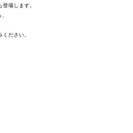
も登場します。
ら、
みください。