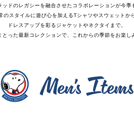
ラッドのレガシーを融合させたコラボレーションが今季
常のスタイルに遊び心を加えるTシャツやスウェットか
ドレスアップを彩るジャケットやネクタイまで。
まとった最新コレクションで、これからの季節をお楽し