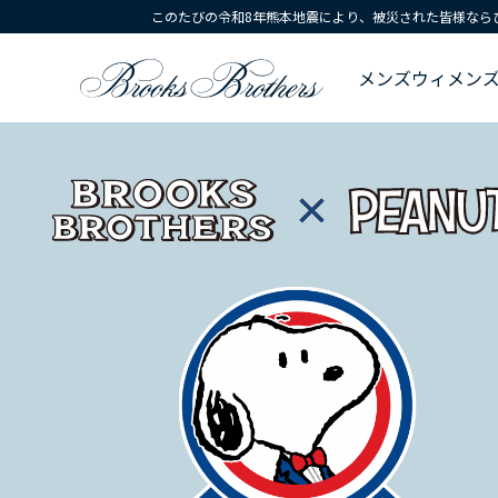
このたびの令和8年熊本地震により、被災された皆様なら
メンズ
ウィメン