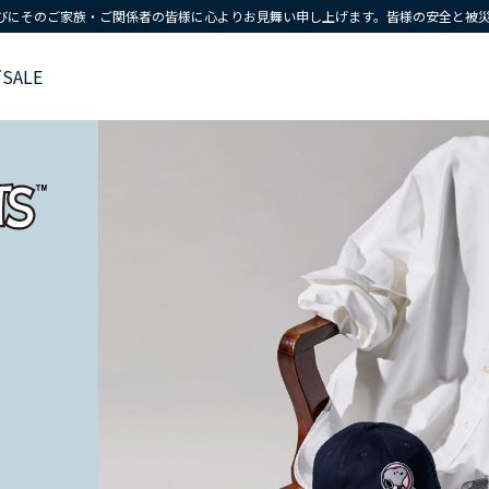
びにそのご家族・ご関係者の皆様に心よりお見舞い申し上げます。皆様の安全と被
ズ
SALE