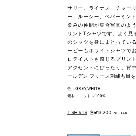
サリー、ライナス、チャー
ー、ルーシー、ペパーミント 
染みの仲間が集合写真のよ
リントTシャツです。よく見
のシャツを身にまとってい
ーピーもホワイトシャツで
ロテイストも感じるプリン
アクセントにぴったり。背
ールデン フリース刺繍も目
色：GREY,WHITE
素材：コットン100%
T-SHIRTS
¥13,200
各
INC. TAX