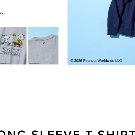
AX
ONG SLEEVE T-SHIR