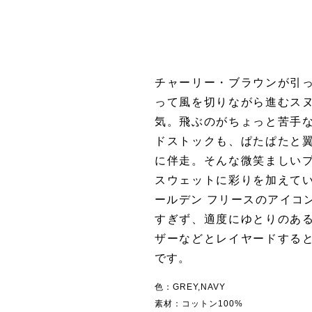
チャーリー・ブラウンが引
って風を切りながら進むス
気。飛ぶのがちょっと苦手
ドストックも、ぱたぱたと
に伴走。そんな微笑ましい
スウェットに彩りを加えて
ールデン フリースのアイコ
すぎず、適度にゆとりのあ
ザーなどとレイヤードする
です。
色：GREY,NAVY
素材：コットン100%