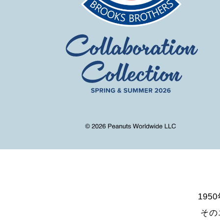
19
その