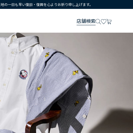
災地の一日も早い復旧・復興を心よりお祈り申し上げます。
店舗検索