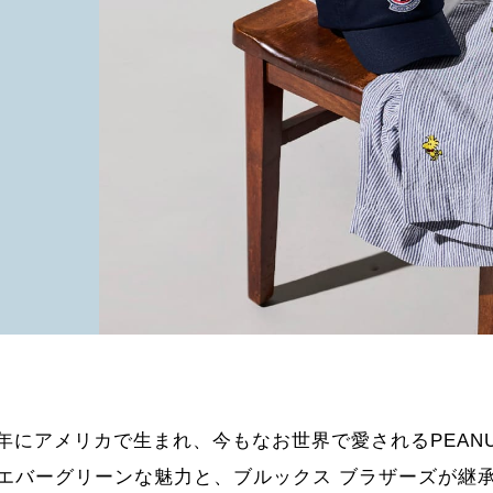
50年にアメリカで生まれ、今もなお世界で愛されるPEANU
エバーグリーンな魅力と、ブルックス ブラザーズが継