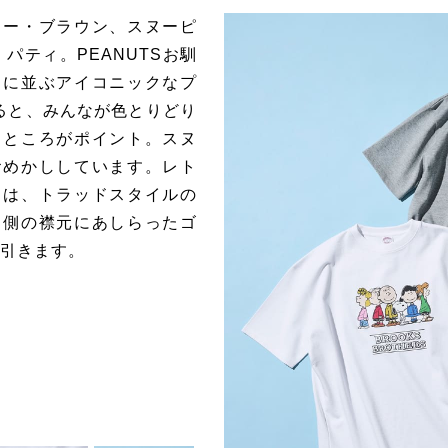
リー・ブラウン、スヌーピ
パティ。PEANUTSお馴
うに並ぶアイコニックなプ
ると、みんなが色とりどり
るところがポイント。スヌ
おめかししています。レト
トは、トラッドスタイルの
中側の襟元にあしらったゴ
を引きます。