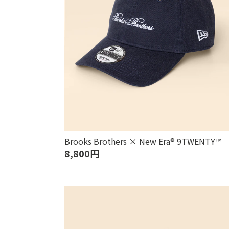
Brooks Brothers × New Era® 9TWENTY™
8,800円