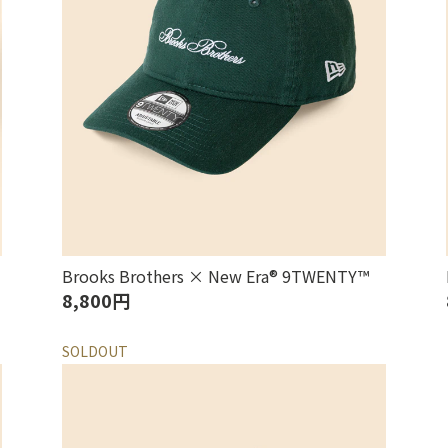
Brooks Brothers × New Era® 9TWENTY™
8,800円
SOLDOUT