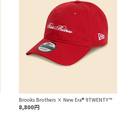
Brooks Brothers × New Era® 9TWENTY™
8,800円