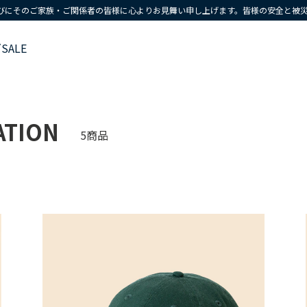
びにそのご家族・ご関係者の皆様に心よりお見舞い申し上げます。皆様の安全と被
ズ
SALE
ATION
5商品