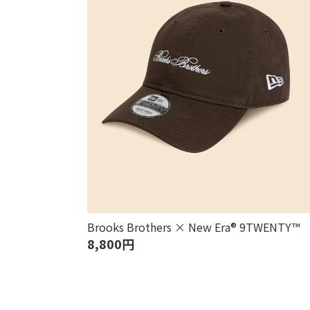
Brooks Brothers × New Era® 9TWENTY™
8,800円