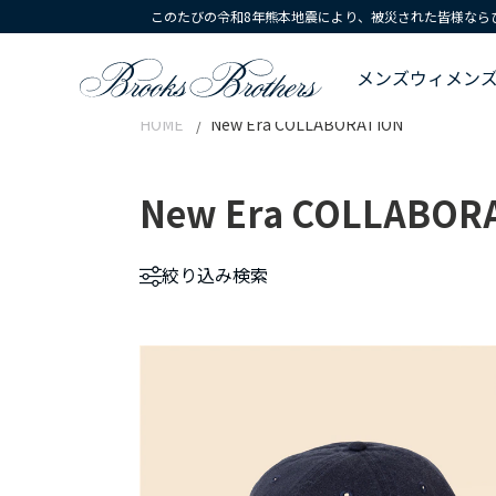
このたびの令和8年熊本地震により、被災された皆様なら
メンズ
ウィメン
HOME
New Era COLLABORATION
New Era COLLABOR
絞り込み
検索