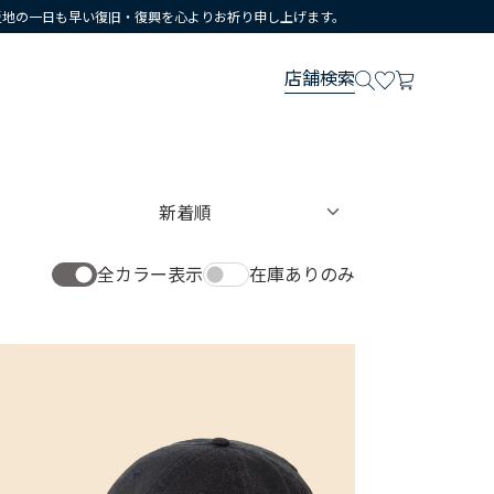
災地の一日も早い復旧・復興を心よりお祈り申し上げます。
店舗検索
全カラー表示
在庫ありのみ