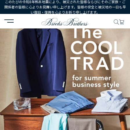
このたびの令和8年熊本地震により、被災された皆様ならびにそのご家族・ご
関係者の皆様に心よりお見舞い申し上げます。皆様の安全と被災地の一日も早
い復旧・復興を心よりお祈り申し上げます。