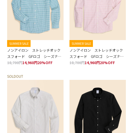
SUMMER SALE
SUMMER SALE
ノンアイロン ストレッチオック
ノンアイロン ストレッチオック
スフォード GFロゴ シーズナル
スフォード GFロゴ シーズナル
パターン スポーツシャツ
18,700円
14,960円
20%OFF
パターン スポーツシャツ
18,700円
14,960円
20%OFF
Regular Fit
Regular Fit
SOLDOUT