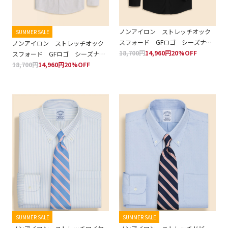
ノンアイロン ストレッチオック
SUMMER SALE
スフォード GFロゴ シーズナル
ノンアイロン ストレッチオック
カラー スポーツシャツ Regular
18,700円
14,960円
20%OFF
スフォード GFロゴ シーズナル
Fit
カラー スポーツシャツ Regular
18,700円
14,960円
20%OFF
Fit
SUMMER SALE
SUMMER SALE