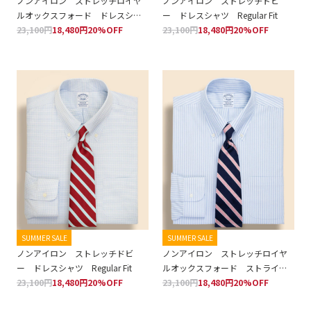
ノンアイロン ストレッチロイヤ
ノンアイロン ストレッチドビ
ルオックスフォード ドレスシャ
ー ドレスシャツ Regular Fit
ツ Regular Fit
23,100円
18,480円
20%OFF
23,100円
18,480円
20%OFF
SUMMER SALE
SUMMER SALE
ノンアイロン ストレッチドビ
ノンアイロン ストレッチロイヤ
ー ドレスシャツ Regular Fit
ルオックスフォード ストライ
23,100円
18,480円
20%OFF
プ ドレスシャツ Regular Fit
23,100円
18,480円
20%OFF