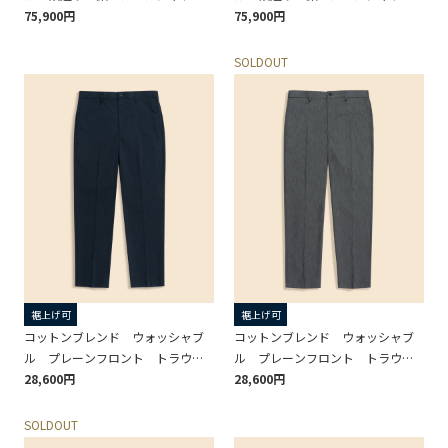
ト TOKYO model
75,900円
ト TOKYO model
75,900円
SOLDOUT
裾上げ可
裾上げ可
コットンブレンド ウォッシャブ
コットンブレンド ウォッシャブ
ル プレーンフロント トラウザ
ル プレーンフロント トラウザ
ーズ TOKYO model
28,600円
ーズ TOKYO model
28,600円
SOLDOUT