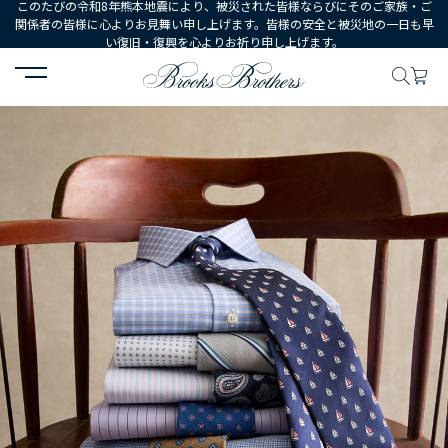
このたびの令和8年熊本地震により、被災された皆様ならびにそのご家族・ご
関係者の皆様に心よりお見舞い申し上げます。皆様の安全と被災地の一日も早
い復旧・復興を心よりお祈り申し上げます。
HOME
Monthly Picks