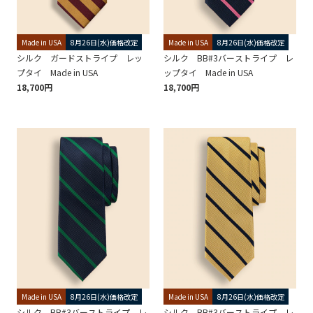
Made in USA
8月26日(水)価格改定
Made in USA
8月26日(水)価格改定
シルク ガードストライプ レッ
シルク BB#3バーストライプ レ
プタイ Made in USA
ップタイ Made in USA
18,700円
18,700円
Made in USA
8月26日(水)価格改定
Made in USA
8月26日(水)価格改定
シルク BB#3バーストライプ レ
シルク BB#3バーストライプ レ