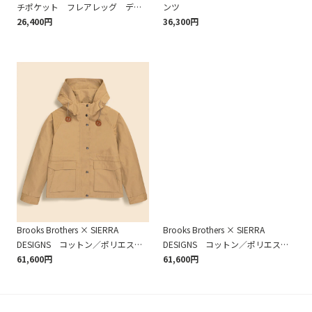
チポケット フレアレッグ デニ
ンツ
ムパンツ
26,400円
36,300円
Brooks Brothers × SIERRA
Brooks Brothers × SIERRA
DESIGNS コットン／ポリエステ
DESIGNS コットン／ポリエステ
ル ウィメンズマウンテンパーカ
61,600円
ル ウィメンズマウンテンパーカ
61,600円
ー
ー