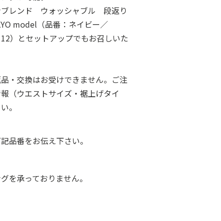
ンブレンド ウォッシャブル 段返り
O model（品番：ネイビー／
002112）とセットアップでもお召しいた
返品・交換はお受けできません。ご注
情報（ウエストサイズ・裾上げタイ
さい。
下記品番をお伝え下さい。
ングを承っておりません。