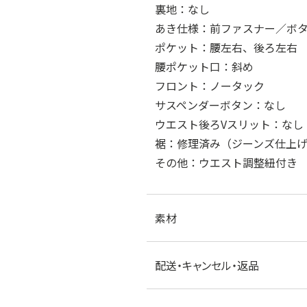
裏地：なし
あき仕様：前ファスナー／ボ
ポケット：腰左右、後ろ左右
腰ポケット口：斜め
フロント：ノータック
サスペンダーボタン：なし
ウエスト後ろVスリット：なし
裾：修理済み（ジーンズ仕上げ2
その他：ウエスト調整紐付き
素材
配送・キャンセル・返品