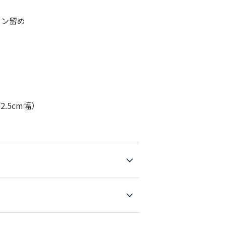
タン留め
.5cm幅）