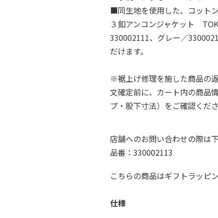
■同生地を使用した、コット
３釦アンコンジャケット TOKY
330002111、グレー／330
だけます。
※裾上げ修理を施した商品の
文確定前に、カート内の商品
プ・股下寸法）をご確認くだ
店舗へのお問い合わせの際は
品番：330002113
こちらの商品はギフトラッピ
仕様