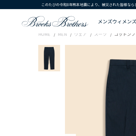
このたびの令和8年熊本地震により、被災された皆様なら
メンズ
ウィメン
HOME
MEN
ウェア
スーツ
コットンブ