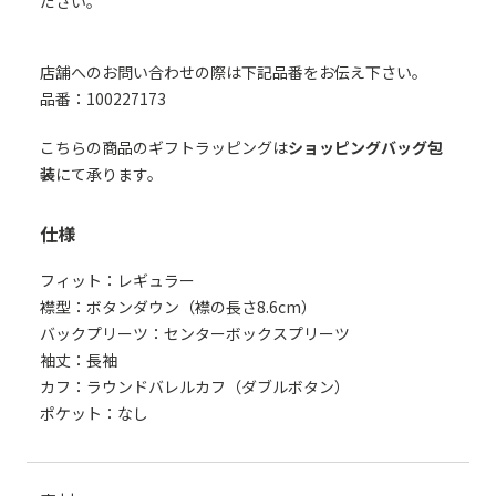
ださい。
店舗へのお問い合わせの際は下記品番をお伝え下さい。
品番：100227173
こちらの商品のギフトラッピングは
ショッピングバッグ包
装
にて承ります。
仕様
フィット：レギュラー
襟型：ボタンダウン（襟の長さ8.6cm）
バックプリーツ：センターボックスプリーツ
袖丈：長袖
カフ：ラウンドバレルカフ（ダブルボタン）
ポケット：なし