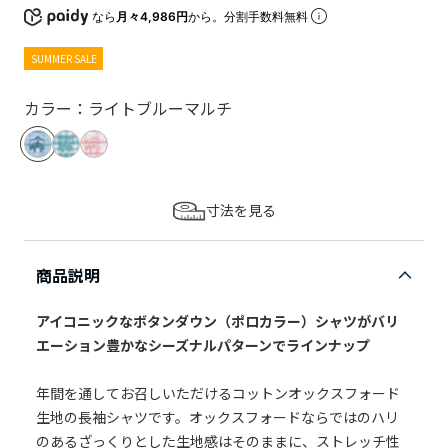
なら
月々4,986円
から。分割手数料無料
SUMMER SALE
カラー：ライトブルーマルチ
寸法を見る
商品説明
アイコニックなボタンダウン（ポロカラー）シャツがバリ
エーション豊かなシーズナルパターンでラインナップ
年間を通してお召しいただけるコットンオックスフォード
生地の長袖シャツです。オックスフォードならではのハリ
のあるざっくりとした生地感はそのままに、ストレッチ性