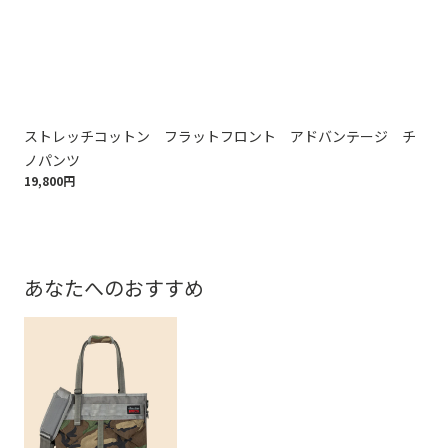
ストレッチコットン フラットフロント アドバンテージ チ
ス
ノパンツ
ン
19,800円
22,
あなたへのおすすめ