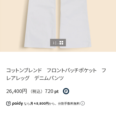
1 | ...
コットンブレンド フロントパッチポケット フ
レアレッグ デニムパンツ
26,400円
720
（税込）
pt
なら
月々8,800円
から。分割手数料無料