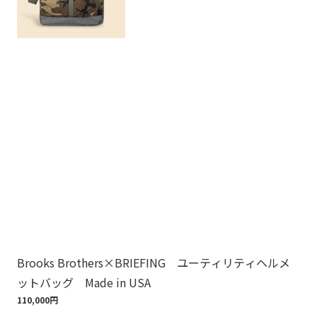
Brooks Brothers×BRIEFING ユーティリティヘルメ
ノ
ットバッグ Made in USA
ゴ
110,000円
18,