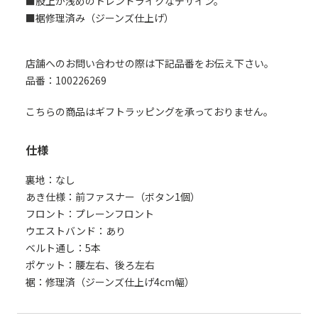
■股上が浅めのトレンドライクなデザイン。
■裾修理済み（ジーンズ仕上げ）
店舗へのお問い合わせの際は下記品番をお伝え下さい。
品番：100226269
こちらの商品はギフトラッピングを承っておりません。
仕様
裏地：なし
あき仕様：前ファスナー（ボタン1個）
フロント：プレーンフロント
ウエストバンド：あり
ベルト通し：5本
ポケット：腰左右、後ろ左右
裾：修理済（ジーンズ仕上げ4cm幅）