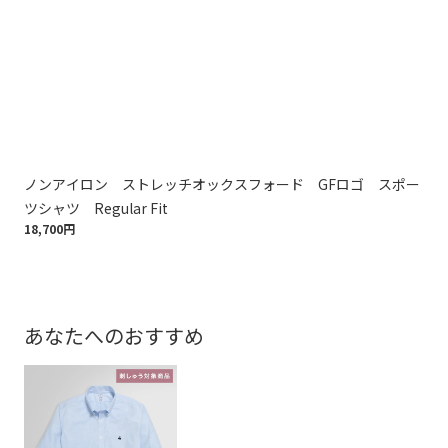
ノンアイロン ストレッチオックスフォード GFロゴ スポー
ノ
ツシャツ Regular Fit
ツシ
18,700円
18,
あなたへのおすすめ