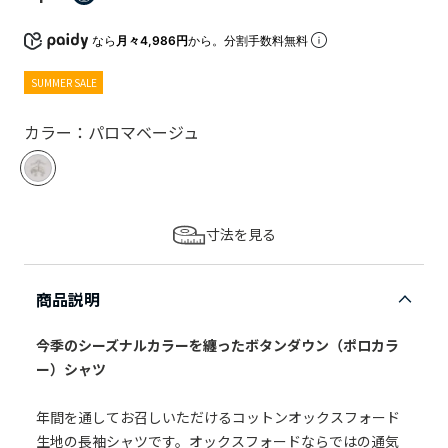
なら
月々4,986円
から。分割手数料無料
SUMMER SALE
カラー：パロマベージュ
寸法を見る
商品説明
今季のシーズナルカラーを纏ったボタンダウン（ポロカラ
ー）シャツ
年間を通してお召しいただけるコットンオックスフォード
生地の長袖シャツです。オックスフォードならではの通気