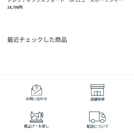
ツ Regular Fit
18,700円
1,6
最近チェックした商品
お問い合わせ
店舗検索
裾上げ・お直し
配送について