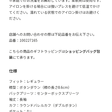
※家庭でのお洗濯をお薦めしています。柔軟剤は使用せず、
アイロンを掛ける場合には強いプレスを避けて低温でかけ
てください。濡れている状態でのアイロン掛けはお避けく
ださい。
店舗へのお問い合わせの際は下記品番をお伝え下さい。
品番：100227165
こちらの商品のギフトラッピングは
ショッピングバッグ包
装
にて承ります。
仕様
フィット：レギュラー
襟型：ボタンダウン（襟の長さ8.6cm）
バックプリーツ：センターボックスプリーツ
袖丈：長袖
カフ：ラウンドバレルカフ（ダブルボタン）
ポケット：なし