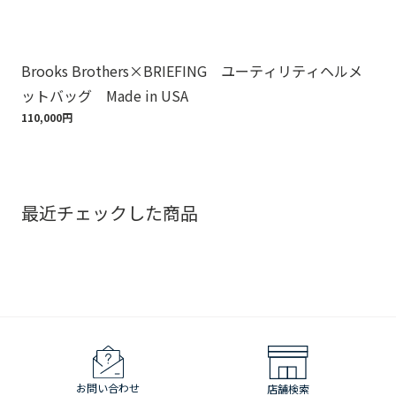
Brooks Brothers×BRIEFING ユーティリティヘルメ
ノ
ットバッグ Made in USA
ゴ
110,000円
18,
最近チェックした商品
お問い合わせ
店舗検索