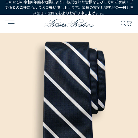
このたびの令和8年熊本地震により、被災された皆様ならびにそのご家族・ご
関係者の皆様に心よりお見舞い申し上げます。皆様の安全と被災地の一日も早
い復旧・復興を心よりお祈り申し上げます。
HOME
MEN
シューズ・アクセサリー
ネクタイ・ポケットチーフ