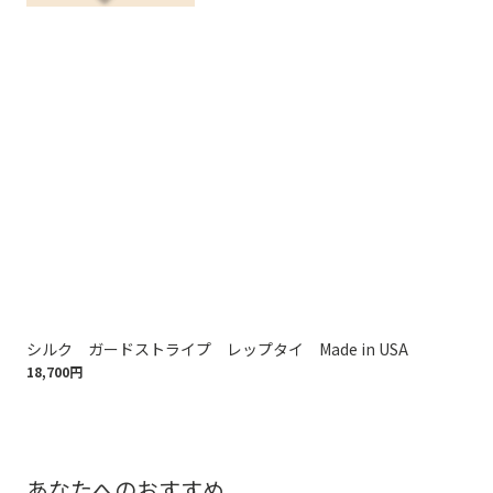
シルク ガードストライプ レップタイ Made in USA
シル
18,700円
15,
あなたへのおすすめ