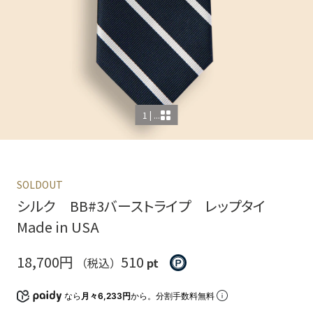
1 | ...
SOLDOUT
シルク BB#3バーストライプ レップタイ
Made in USA
18,700円
510
（税込）
pt
なら
月々6,233円
から。分割手数料無料