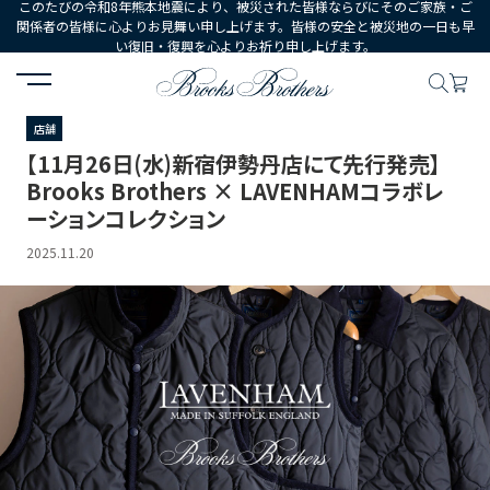
このたびの令和8年熊本地震により、被災された皆様ならびにそのご家族・ご
関係者の皆様に心よりお見舞い申し上げます。皆様の安全と被災地の一日も早
い復旧・復興を心よりお祈り申し上げます。
HOME
ニュース
【11月26日(水)新宿伊勢丹店にて先行発売】Brooks Br
店舗
【11月26日(水)新宿伊勢丹店にて先行発売】
Brooks Brothers × LAVENHAMコラボレ
ーションコレクション
2025.11.20