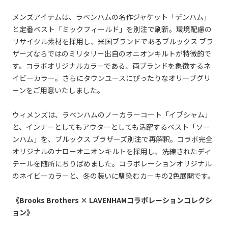
メンズアイテムは、ラベンハムの名作ジャケット「デンハム」
と定番ベスト「ミックフィールド」を別注で刷新。環境配慮の
リサイクル素材を採用し、米国ブランドであるブルックス ブラ
ザーズならではのミリタリー出自のオニオンキルトが特徴的で
す。コラボオリジナルカラーである、両ブランドを象徴するネ
イビーカラー。さらにタウンユースにぴったりなオリーブグリ
ーンをご用意いたしました。
ウィメンズは、ラベンハムのノーカラーコート「イブシャム」
と、インナーとしてもアウターとしても活躍するベスト「ソー
ンハム」を、ブルックス ブラザーズ別注で再解釈。コラボ完全
オリジナルのナローオニオンキルトを採用し、洗練されたディ
テールを随所にちりばめました。コラボレーションオリジナル
のネイビーカラーと、冬の装いに馴染むカーキの2色展開です。
《Brooks Brothers × LAVENHAMコラボレーションコレクシ
ョン》