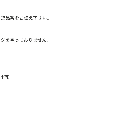
下記品番をお伝え下さい。
ングを承っておりません。
4個）