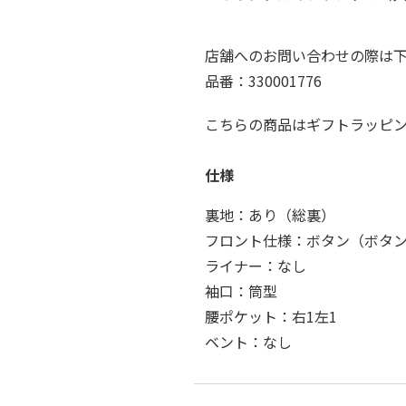
店舗へのお問い合わせの際は
品番：330001776
こちらの商品はギフトラッピ
仕様
裏地：あり（総裏）
フロント仕様：ボタン（ボタン
ライナー：なし
袖口：筒型
腰ポケット：右1左1
ベント：なし