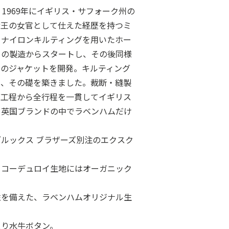
）：1969年にイギリス・サフォーク州の
女王の女官として仕えた経歴を持つミ
。ナイロンキルティングを用いたホー
）の製造からスタートし、その後同様
用のジャケットを開発。キルティング
し、その礎を築きました。裁断・縫製
グ工程から全行程を一貫してイギリス
、英国ブランドの中でラベンハムだけ
ルックス ブラザーズ別注のエクスク
るコーデュロイ生地にはオーガニック
性を備えた、ラベンハムオリジナル生
入り水牛ボタン。