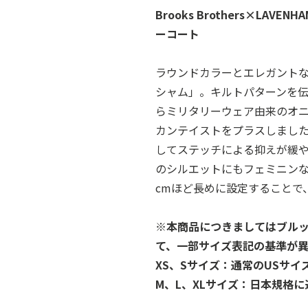
Brooks Brothers×LA
ーコート
ラウンドカラーとエレガントな
シャム」。キルトパターンを
らミリタリーウェア由来のオ
カンテイストをプラスしまし
してステッチによる抑えが緩
のシルエットにもフェミニン
cmほど長めに設定することで
※本商品につきましてはブルッ
て、一部サイズ表記の基準が異
XS、Sサイズ：通常のUSサ
M、L、XLサイズ：日本規格