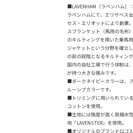
■LAVENHAM（ラベンハム
ラベンハムにて、エリザベス
セス・エリオットにより創業
スブランケット（馬用の毛布
のキルティングを用いた乗馬
ジャケットという分野を確立
の前の段階となるキルティン
国内の自社工場で行う体制は
が持つ大きな強みです。
■ダークネイビーカラーは、ブ
ルーシブカラーです。
■トリミングに用いられてい
コットンを使用。
■生地には強度が高く弱撥水
地「LAVENSTER」を使用。
■オリジナルのブランドロゴ