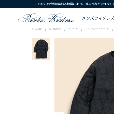
このたびの令和8年熊本地震により、被災された皆様なら
メンズ
ウィメン
HOME
WOMEN
ウェア
アウターウェア