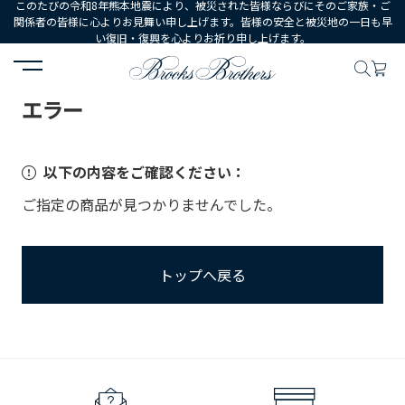
このたびの令和8年熊本地震により、被災された皆様ならびにそのご家族・ご
関係者の皆様に心よりお見舞い申し上げます。皆様の安全と被災地の一日も早
い復旧・復興を心よりお祈り申し上げます。
HOME
エラー
エラー
以下の内容をご確認ください：
ご指定の商品が見つかりませんでした。
トップへ戻る