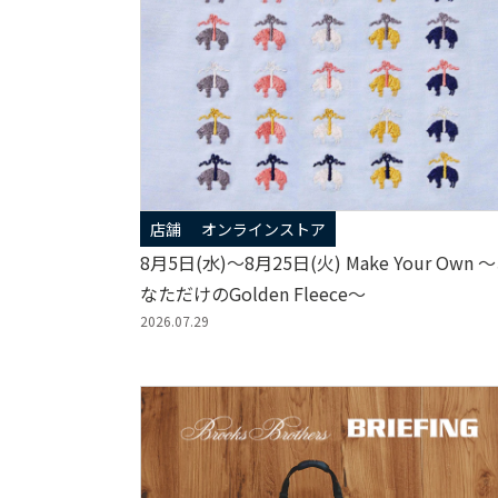
店舗
オンラインストア
8月5日(水)～8月25日(火) Make Your Own 
なただけのGolden Fleece～
2026.07.29