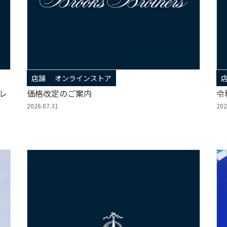
店舗
オンラインストア
プレ
価格改定のご案内
令
2026.07.31
202