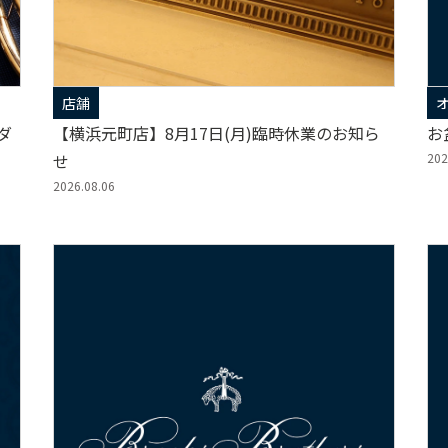
店舗
ダ
【横浜元町店】8月17日(月)臨時休業のお知ら
お
せ
202
2026.08.06