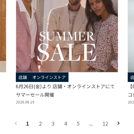
店舗
オンラインストア
6月26日(金)より 店舗・オンラインストアにて
【
サマーセール開催
コ
2026.06.19
202
1
2
3
4
5
...
12