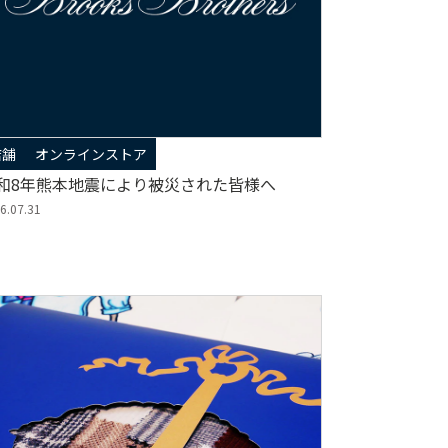
店舗
オンラインストア
和8年熊本地震により被災された皆様へ
6.07.31