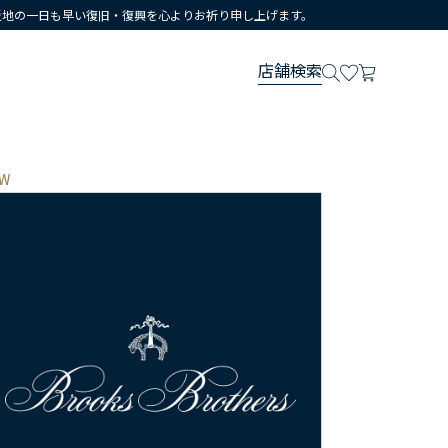
災地の一日も早い復旧・復興を心よりお祈り申し上げます。
店舗検索
W