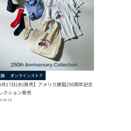
店舗
オンラインストア
6月17日(水)発売】アメリカ建国250周年記念
レクション発売
6.06.10