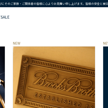
びにそのご家族・ご関係者の皆様に心よりお見舞い申し上げます。皆様の安全と被
ズ
SALE
NEW
NE