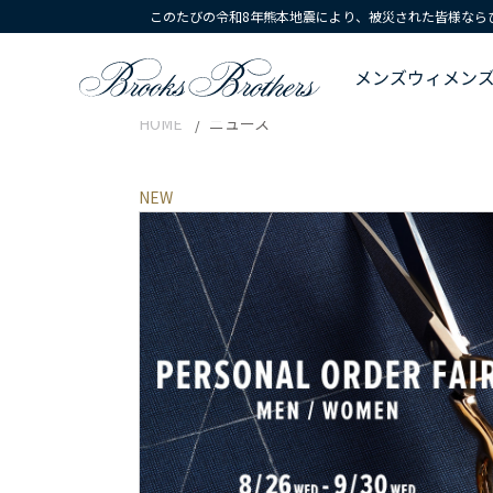
このたびの令和8年熊本地震により、被災された皆様なら
メンズ
ウィメン
HOME
ニュース
NEW