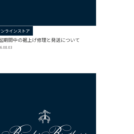
オンラインストア
盆期間中の裾上げ修理と発送について
6.08.03