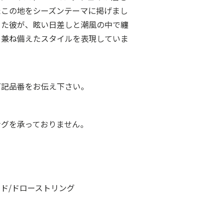
たこの地をシーズンテーマに掲げまし
った彼が、眩い日差しと潮風の中で纏
を兼ね備えたスタイルを表現していま
下記品番をお伝え下さい。
ングを承っておりません。
ド/ドローストリング