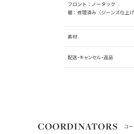
フロント：ノータック
裾：修理済み（ジーンズ仕上げ
素材
配送・キャンセル・返品
COORDINATORS
コー