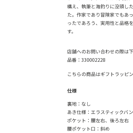
構え、執筆と海釣りに没頭し
た。作家であり冒険家でもあ
ったであろう、実用性と品格
す。
店舗へのお問い合わせの際は
品番：330002228
こちらの商品はギフトラッピ
仕様
裏地：なし
あき仕様：エラスティックバン
ポケット：腰左右、後ろ左右
腰ポケット口：斜め