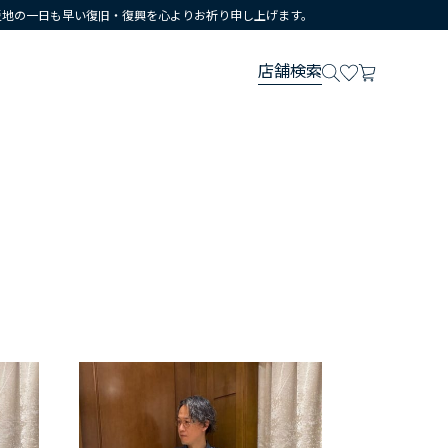
災地の一日も早い復旧・復興を心よりお祈り申し上げます。
店舗検索