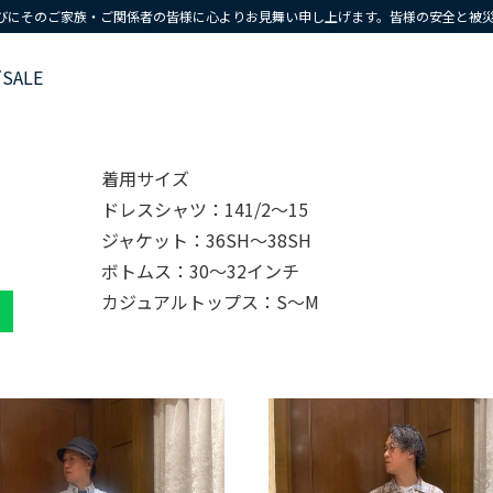
びにそのご家族・ご関係者の皆様に心よりお見舞い申し上げます。皆様の安全と被
ズ
SALE
着用サイズ
ドレスシャツ：141/2～15
ジャケット：36SH～38SH
ボトムス：30～32インチ
カジュアルトップス：S～M