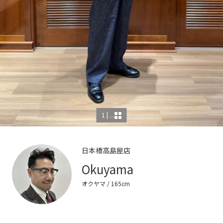
1 | ...
日本橋高島屋店
Okuyama
オクヤマ
/ 165cm