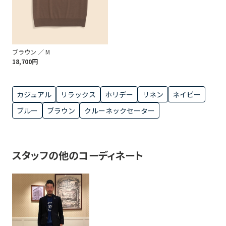
ブラウン ／ M
18,700円
カジュアル
リラックス
ホリデー
リネン
ネイビー
ブルー
ブラウン
クルーネックセーター
スタッフの他のコーディネート