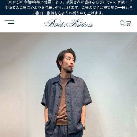
このたびの令和8年熊本地震により、被災された皆様ならびにそのご家族・ご
関係者の皆様に心よりお見舞い申し上げます。皆様の安全と被災地の一日も早
い復旧・復興を心よりお祈り申し上げます。
HOME
コーディネート
コーディネート詳細