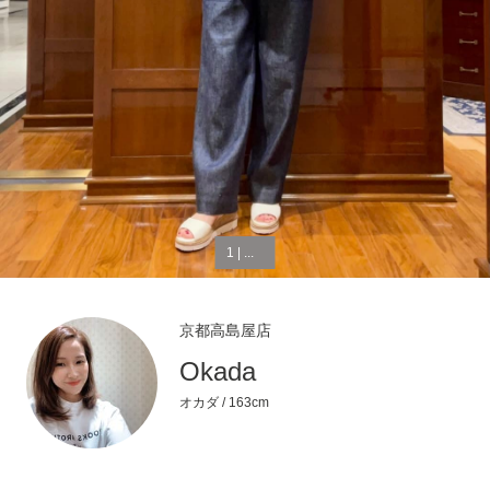
1 | ...
京都高島屋店
Okada
オカダ
/ 163cm