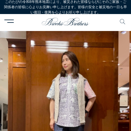
このたびの令和8年熊本地震により、被災された皆様ならびにそのご家族・ご
関係者の皆様に心よりお見舞い申し上げます。皆様の安全と被災地の一日も早
い復旧・復興を心よりお祈り申し上げます。
HOME
コーディネート
コーディネート詳細