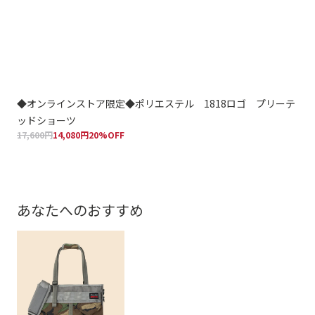
◆オンラインストア限定◆ポリエステル 1818ロゴ プリーテ
◆
ッドショーツ
ッ
17,600円
14,080円
20%OFF
17,
あなたへのおすすめ