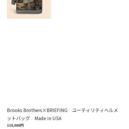
Brooks Brothers×BRIEFING ユーティリティヘルメ
ノ
ットバッグ Made in USA
ゴ
110,000円
18,