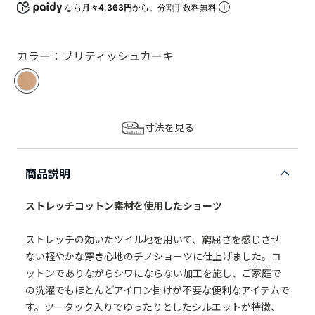
なら
月々4,363円
から。分割手数料無料
カラー：ブリティッシュカーキ
寸法を見る
商品説明
ストレッチコットン素材を使用したショーツ
ストレッチの効いたツイル地を用いて、窮屈さを感じさせ
ない軽やかな穿き心地のチノショーツに仕上げました。コ
ットンでありながらシワにならない加工を施し、ご家庭で
の洗濯でもほとんどアイロン掛けが不要な便利なアイテムで
す。ツータック入りでゆったりとしたシルエットが特徴、