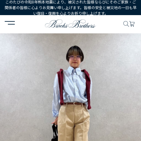
このたびの令和8年熊本地震により、被災された皆様ならびにそのご家族・ご
関係者の皆様に心よりお見舞い申し上げます。皆様の安全と被災地の一日も早
い復旧・復興を心よりお祈り申し上げます。
HOME
コーディネート
コーディネート詳細