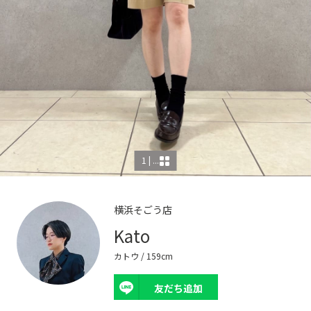
1 | ...
横浜そごう店
Kato
カトウ
/ 159cm
友だち追加