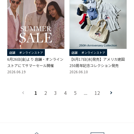
店舗
オンラインストア
店舗
オンラインストア
6月26日(金)より 店舗・オンライン
【6月17日(水)発売】アメリカ建国
ストアにてサマーセール開催
250周年記念コレクション発売
2026.06.19
2026.06.10
1
2
3
4
5
...
12