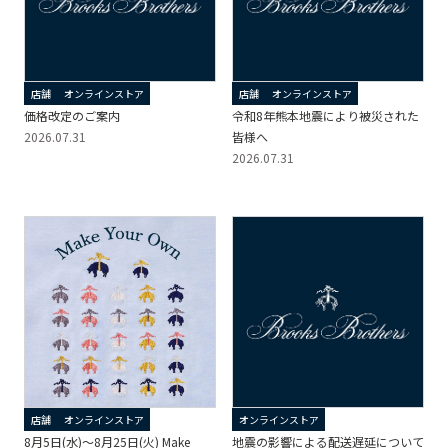
店舗
オンラインストア
店舗
オンラインストア
価格改定のご案内
令和8年熊本地震により被災された
2026.07.31
皆様へ
2026.07.31
店舗
オンラインストア
オンラインストア
8月5日(水)～8月25日(火) Make
地震の影響による配送遅延について