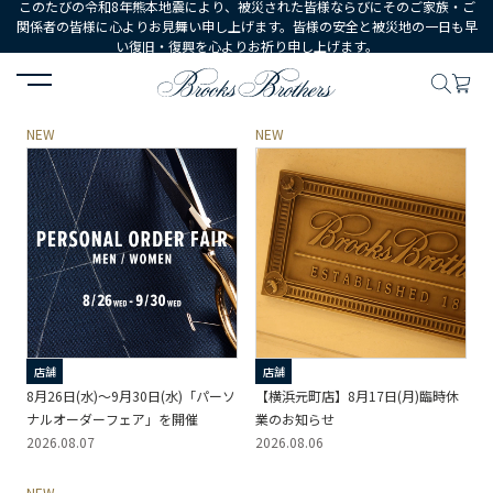
このたびの令和8年熊本地震により、被災された皆様ならびにそのご家族・ご
関係者の皆様に心よりお見舞い申し上げます。皆様の安全と被災地の一日も早
い復旧・復興を心よりお祈り申し上げます。
HOME
ニュース
NEW
NEW
店舗
店舗
8月26日(水)～9月30日(水)「パーソ
【横浜元町店】8月17日(月)臨時休
ナルオーダーフェア」を開催
業のお知らせ
2026.08.07
2026.08.06
NEW