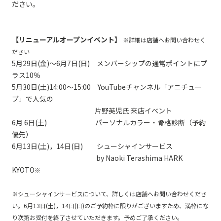
ださい。
【リニューアルオープンイベント】
※詳細は店舗へお問い合わせく
ださい
5月29日(金)～6月7日(日) メンバーシップの通常ポイントにプ
ラス10％
5月30日(土)14:00～15:00 YouTubeチャンネル「アニチュー
ブ」で人気の
片野英児氏 来店イベント
6月 6日(土) パーソナルカラー・骨格診断（予約
優先）
6月13日(土)，14日(日) シューシャインサービス
by Naoki Terashima HARK
KYOTO
※
※シューシャインサービスについて、詳しくは店舗へお問い合わせくださ
い。6月13日(土)，14日(日)のご予約枠に限りがございますため、満枠にな
り次第お受付を終了させていただきます。予めご了承ください。