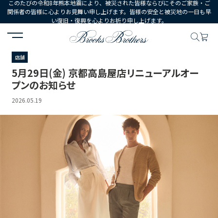
このたびの令和8年熊本地震により、被災された皆様ならびにそのご家族・ご
関係者の皆様に心よりお見舞い申し上げます。皆様の安全と被災地の一日も早
い復旧・復興を心よりお祈り申し上げます。
HOME
ニュース
5月29日(金) 京都高島屋店リニューアルオープンのお
店舗
5月29日(金) 京都高島屋店リニューアルオー
プンのお知らせ
2026.05.19