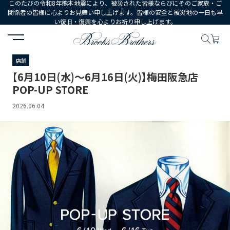
このたびの令和8年熊本地震により、被災された皆様ならびにそのご家族・ご
関係者の皆様に心よりお見舞い申し上げます。皆様の安全と被災地の一日も早
い復旧・復興を心よりお祈り申し上げます。
HOME
ニュース
【6月10日(水)～6月16日(火)】梅田阪急店 POP-UP ST
店舗
【6月10日(水)～6月16日(火)】梅田阪急店
POP-UP STORE
2026.06.04