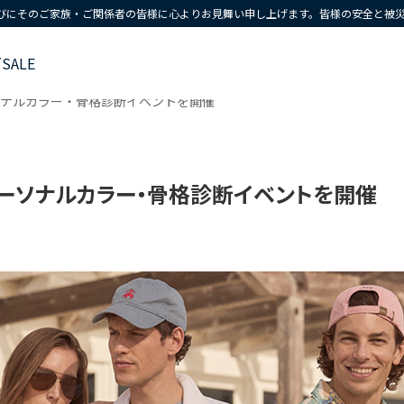
びにそのご家族・ご関係者の皆様に心よりお見舞い申し上げます。皆様の安全と被
ズ
SALE
ソナルカラー・骨格診断イベントを開催
】パーソナルカラー・骨格診断イベントを開催