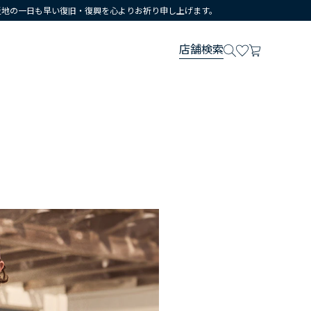
災地の一日も早い復旧・復興を心よりお祈り申し上げます。
店舗検索