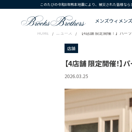
このたびの令和8年熊本地震により、被災された皆様なら
メンズ
ウィメン
HOME
ニュース
【4店舗 限定開催！】パー
店舗
【4店舗 限定開催！
2026.03.25