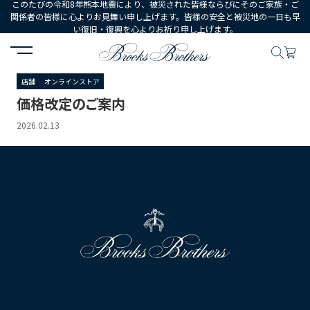
このたびの令和8年熊本地震により、被災された皆様ならびにそのご家族・ご
関係者の皆様に心よりお見舞い申し上げます。皆様の安全と被災地の一日も早
い復旧・復興を心よりお祈り申し上げます。
HOME
ニュース
価格改定のご案内
店舗
オンラインストア
価格改定のご案内
2026.02.13