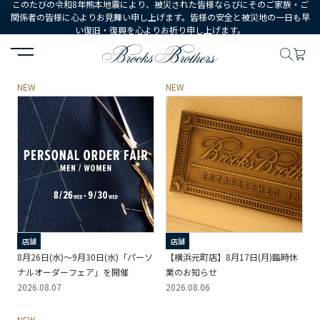
このたびの令和8年熊本地震により、被災された皆様ならびにそのご家族・ご
関係者の皆様に心よりお見舞い申し上げます。皆様の安全と被災地の一日も早
い復旧・復興を心よりお祈り申し上げます。
HOME
ニュース
NEW
NEW
店舗
店舗
8月26日(水)～9月30日(水)「パーソ
【横浜元町店】8月17日(月)臨時休
ナルオーダーフェア」を開催
業のお知らせ
2026.08.07
2026.08.06
NEW