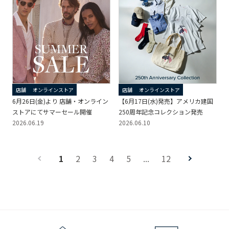
店舗
オンラインストア
店舗
オンラインストア
6月26日(金)より 店舗・オンライン
【6月17日(水)発売】アメリカ建国
ストアにてサマーセール開催
250周年記念コレクション発売
2026.06.19
2026.06.10
1
2
3
4
5
...
12