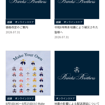
店舗
オンラインストア
店舗
オンラインストア
価格改定のご案内
令和8年熊本地震により被災された
2026.07.31
皆様へ
2026.07.31
店舗
オンラインストア
オンラインストア
8月5日(水)～8月25日(火) Make
地震の影響による配送遅延について