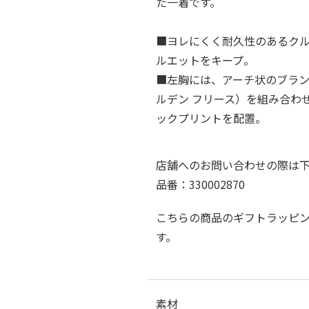
た一着です。
■ヨレにくく耐久性のあるク
ルエットをキープ。
■左胸には、アーチ状のブラン
ルデン フリース）を組み合わ
ックプリントを配置。
店舗へのお問い合わせの際は
品番：330002870
こちらの商品のギフトラッピ
す。
素材