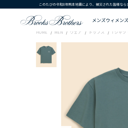
このたびの令和8年熊本地震により、被災された皆様なら
メンズ
ウィメン
HOME
MEN
ウェア
トップス
Tシャツ