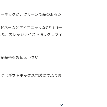
ルーネックが、クリーンで品のあるシ
ドネームとアイコニックなGF（ゴー
せた、カレッジテイスト漂うグラフィ
下記品番をお伝え下さい。
ングは
ギフトボックス包装
にて承りま