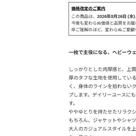
価格改定のご案内
この商品は、
2026年8月26日 (水)
今後も変わらぬ価値と品質をお届
卒ご理解のほど、変わらぬご愛顧
一枚で主役になる、ヘビーウェ
しっかりとした肉厚感と、上質
厚のタフな生地を使用してい
く、身体のラインを拾わない
プします。デイリーユースに
す。
ややゆとりを持たせたリラク
もちろん、ジャケットやシャ
大人のカジュアルスタイルを