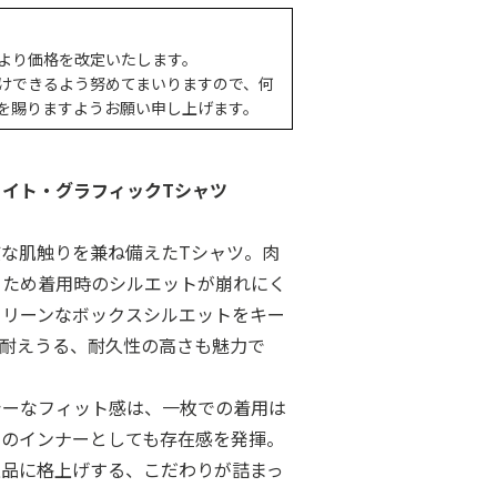
より価格を改定いたします。
けできるよう努めてまいりますので、何
を賜りますようお願い申し上げます。
イト・グラフィックTシャツ
な肌触りを兼ね備えたTシャツ。肉
るため着用時のシルエットが崩れにく
クリーンなボックスシルエットをキー
も耐えうる、耐久性の高さも魅力で
シーなフィット感は、一枚での着用は
ツのインナーとしても存在感を発揮。
上品に格上げする、こだわりが詰まっ