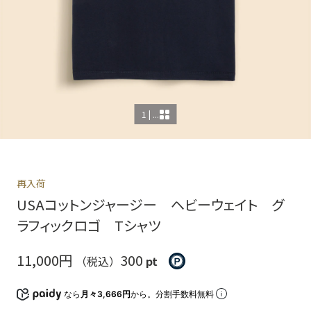
1 | ...
再入荷
USAコットンジャージー ヘビーウェイト グ
ラフィックロゴ Tシャツ
11,000円
300
（税込）
pt
なら
月々3,666円
から。分割手数料無料