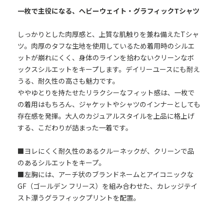
一枚で主役になる、ヘビーウェイト・グラフィックTシャツ
しっかりとした肉厚感と、上質な肌触りを兼ね備えたTシャ
ツ。肉厚のタフな生地を使用しているため着用時のシルエ
ットが崩れにくく、身体のラインを拾わないクリーンなボ
ックスシルエットをキープします。デイリーユースにも耐え
うる、耐久性の高さも魅力です。
ややゆとりを持たせたリラクシーなフィット感は、一枚で
の着用はもちろん、ジャケットやシャツのインナーとしても
存在感を発揮。大人のカジュアルスタイルを上品に格上げ
する、こだわりが詰まった一着です。
■ヨレにくく耐久性のあるクルーネックが、クリーンで品
のあるシルエットをキープ。
■左胸には、アーチ状のブランドネームとアイコニックな
GF（ゴールデン フリース）を組み合わせた、カレッジテイ
スト漂うグラフィックプリントを配置。