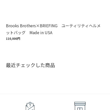
Brooks Brothers×BRIEFING ユーティリティヘルメ
ノ
ットバッグ Made in USA
ゴ
110,000円
18,
最近チェックした商品