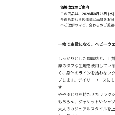
価格改定のご案内
この商品は、
2026年8月26日 (水)
今後も変わらぬ価値と品質をお届
卒ご理解のほど、変わらぬご愛顧
一枚で主役になる、ヘビーウェ
しっかりとした肉厚感と、上質
厚のタフな生地を使用してい
く、身体のラインを拾わない
プします。デイリーユースに
す。
ややゆとりを持たせたリラク
もちろん、ジャケットやシャ
大人のカジュアルスタイルを