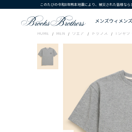
このたびの令和8年熊本地震により、被災された皆様なら
メンズ
ウィメン
HOME
MEN
ウェア
トップス
Tシャツ