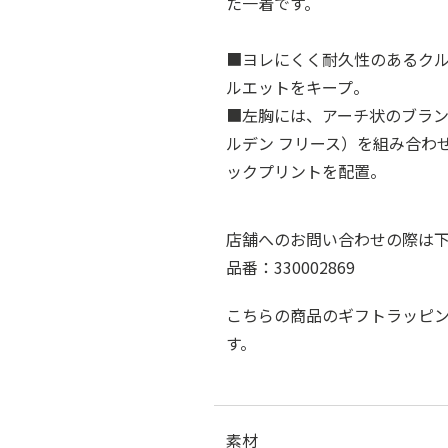
た一着です。
■ヨレにくく耐久性のあるク
ルエットをキープ。
■左胸には、アーチ状のブラン
ルデン フリース）を組み合わ
ックプリントを配置。
店舗へのお問い合わせの際は
品番：330002869
こちらの商品のギフトラッピ
す。
素材