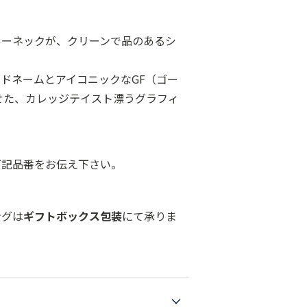
ルーネックが、クリーンで品のあるシ
ドネームとアイコニックなGF（ゴー
せた、カレッジテイスト漂うグラフィ
下記品番をお伝え下さい。
ングは
ギフトボックス包装
にて承りま