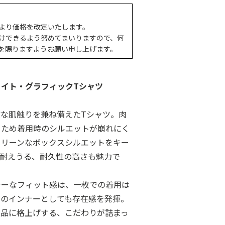
より価格を改定いたします。
けできるよう努めてまいりますので、何
を賜りますようお願い申し上げます。
イト・グラフィックTシャツ
な肌触りを兼ね備えたTシャツ。肉
るため着用時のシルエットが崩れにく
クリーンなボックスシルエットをキー
も耐えうる、耐久性の高さも魅力で
シーなフィット感は、一枚での着用は
ツのインナーとしても存在感を発揮。
上品に格上げする、こだわりが詰まっ