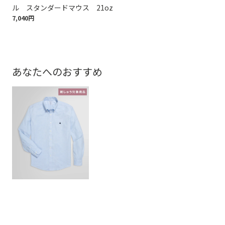
11,
ル スタンダードマウス 21oz
7,040円
あなたへのおすすめ