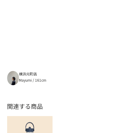
横浜元町店
Mayumi / 161cm
関連する商品