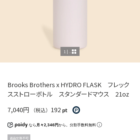
1 | ...
Brooks Brothers x HYDRO FLASK フレック
スストローボトル スタンダードマウス 21oz
7,040円
192
（税込）
pt
なら
月々2,346円
から。分割手数料無料
返品交換不可