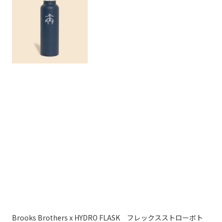
Brooks Brothers x HYDRO FLASK フレックスストローボト
G