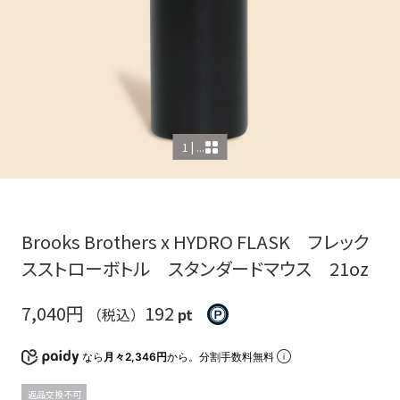
1 | ...
Brooks Brothers x HYDRO FLASK フレック
スストローボトル スタンダードマウス 21oz
7,040円
192
（税込）
pt
なら
月々2,346円
から。分割手数料無料
返品交換不可