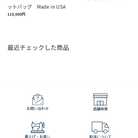
ットバッグ Made in USA
ゴ
110,000円
18,
最近チェックした商品
お問い合わせ
店舗検索
裾上げ・お直し
配送について