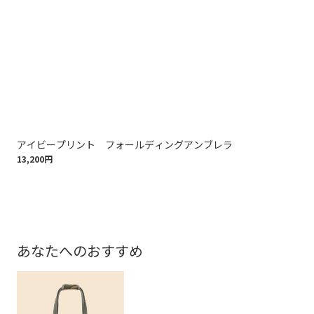
アイビープリント フォールディングアンブレラ
Br
13,200円
ル
7,0
あなたへのおすすめ