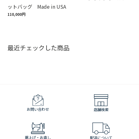
ットバッグ Made in USA
ゴ
110,000円
18,
最近チェックした商品
お問い合わせ
店舗検索
裾上げ・お直し
配送について