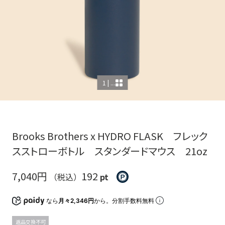
1 | ...
Brooks Brothers x HYDRO FLASK フレック
スストローボトル スタンダードマウス 21oz
7,040円
192
（税込）
pt
なら
月々2,346円
から。分割手数料無料
返品交換不可