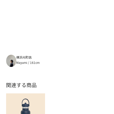
横浜元町店
Mayumi / 161cm
関連する商品