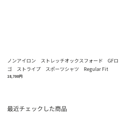
ノンアイロン ストレッチオックスフォード GFロ
Br
ゴ ストライプ スポーツシャツ Regular Fit
ット
18,700円
110
最近チェックした商品