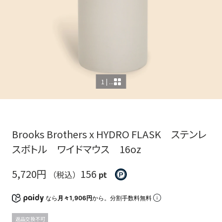
1 | ...
Brooks Brothers x HYDRO FLASK ステンレ
スボトル ワイドマウス 16oz
5,720円
156
（税込）
pt
なら
月々1,906円
から。分割手数料無料
返品交換不可