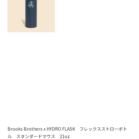
Brooks Brothers x HYDRO FLASK フレックスストローボト
G
11,
ル スタンダードマウス 21oz