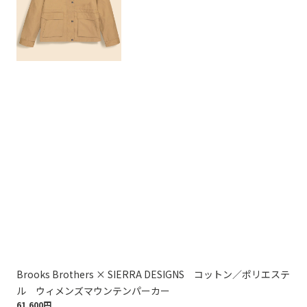
Brooks Brothers × SIERRA DESIGNS コットン／ポリエステ
ウ
75,
ル ウィメンズマウンテンパーカー
61,600円