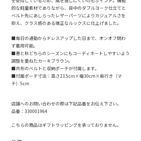
を使用しているため、風を通しにくいのもポイント。機能
的な軽量素材でありながら、背中のダブルヨーク仕立てと
ベルト先にあしらったレザーパーツによりカジュアルさを
抑え、クラス感のある端正なルックスに仕上げました。
■毎日の通勤からドレスアップした日まで、オンオフ問わ
ず着用可能。
■春と秋どちらのシーズンにもコーディネートしやすいよう
調整を重ねたカーキブラウン。
■共布のベルトと収納ポーチが付属します。
■付属ポーチ寸法：高さ23.5cm×幅30cm×奥行き（マ
チ）5cm
店舗へのお問い合わせの際は下記品番をお伝え下さい。
品番：330001964
こちらの商品はギフトラッピングを承っておりません。