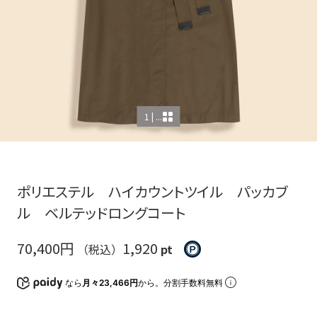
1 | ...
ポリエステル ハイカウントツイル パッカブ
ル ベルテッドロングコート
70,400円
1,920
（税込）
pt
なら
月々23,466円
から。分割手数料無料