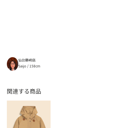
仙台藤崎店
Saijo / 158cm
関連する商品