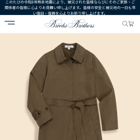
このたびの令和8年熊本地震により、被災された皆様ならびにそのご家族・ご
関係者の皆様に心よりお見舞い申し上げます。皆様の安全と被災地の一日も早
い復旧・復興を心よりお祈り申し上げます。
HOME
WOMEN
ウェア
アウターウェア
ポリエステル ハイカ