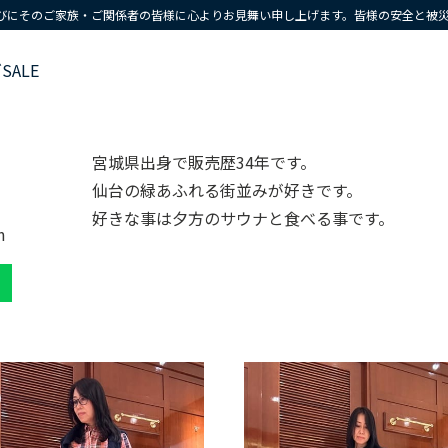
びにそのご家族・ご関係者の皆様に心よりお見舞い申し上げます。皆様の安全と被
ズ
SALE
宮城県出身で販売歴34年です。
仙台の緑あふれる街並みが好きです。
好きな事は夕方のサウナと食べる事です。
m