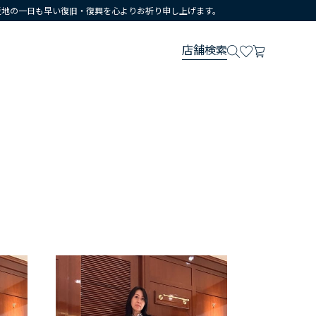
災地の一日も早い復旧・復興を心よりお祈り申し上げます。
店舗検索