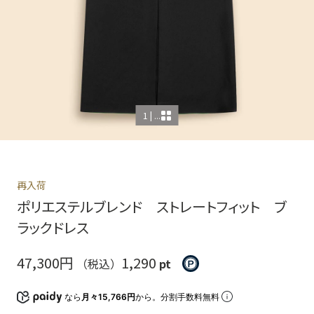
1 | ...
再入荷
ポリエステルブレンド ストレートフィット ブ
ラックドレス
47,300円
1,290
（税込）
pt
なら
月々15,766円
から。分割手数料無料