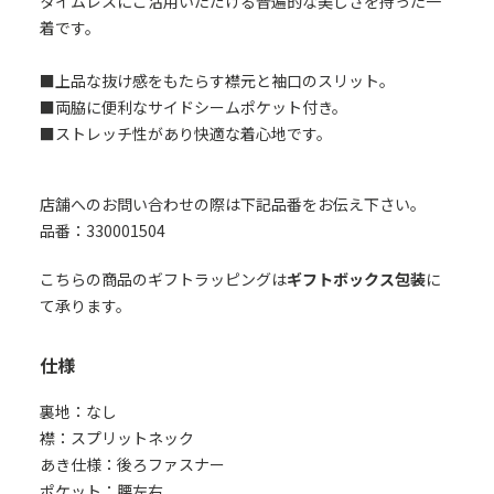
タイムレスにご活用いただける普遍的な美しさを持った一
着です。
■上品な抜け感をもたらす襟元と袖口のスリット。
■両脇に便利なサイドシームポケット付き。
■ストレッチ性があり快適な着心地です。
店舗へのお問い合わせの際は下記品番をお伝え下さい。
品番：330001504
こちらの商品のギフトラッピングは
ギフトボックス包装
に
て承ります。
仕様
裏地：なし
襟：スプリットネック
あき仕様：後ろファスナー
ポケット：腰左右