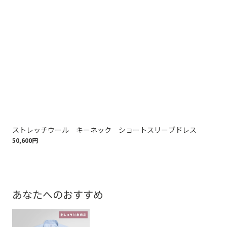
ストレッチウール キーネック ショートスリーブドレス
ダ
50,600円
42,
あなたへのおすすめ