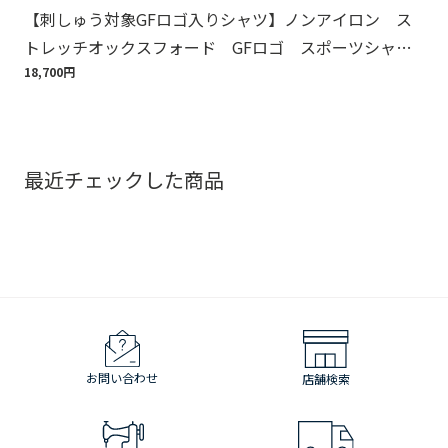
【刺しゅう対象GFロゴ入りシャツ】ノンアイロン ス
【
トレッチオックスフォード GFロゴ スポーツシャ
周
ツ Regular Fit
18,700円
1,6
最近チェックした商品
お問い合わせ
店舗検索