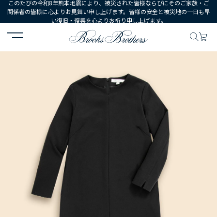
このたびの令和8年熊本地震により、被災された皆様ならびにそのご家族・ご
関係者の皆様に心よりお見舞い申し上げます。皆様の安全と被災地の一日も早
い復旧・復興を心よりお祈り申し上げます。
HOME
WOMEN
ウェア
ドレス・ワンピース
ポリエステルブレン