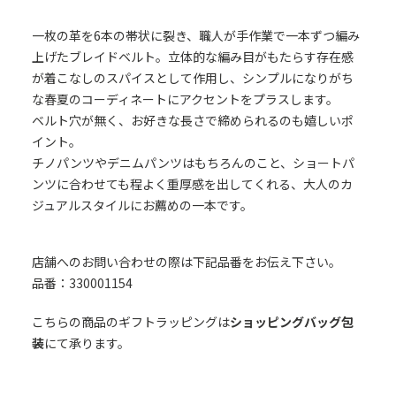
一枚の革を6本の帯状に裂き、職人が手作業で一本ずつ編み
上げたブレイドベルト。立体的な編み目がもたらす存在感
が着こなしのスパイスとして作用し、シンプルになりがち
な春夏のコーディネートにアクセントをプラスします。
ベルト穴が無く、お好きな長さで締められるのも嬉しいポ
イント。
チノパンツやデニムパンツはもちろんのこと、ショートパ
ンツに合わせても程よく重厚感を出してくれる、大人のカ
ジュアルスタイルにお薦めの一本です。
店舗へのお問い合わせの際は下記品番をお伝え下さい。
品番：330001154
こちらの商品のギフトラッピングは
ショッピングバッグ包
装
にて承ります。